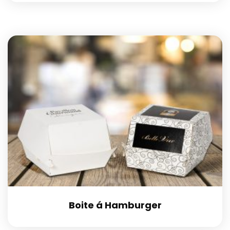
Boite á Hamburger