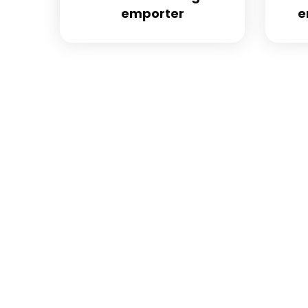
emporter
e