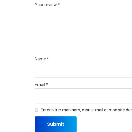
Your review
*
Name
*
Email
*
Enregistrer mon nom, mon e-mail et mon site da