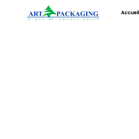
Accuei