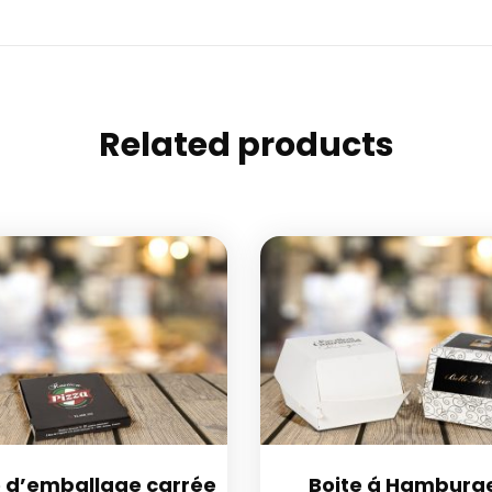
Related products
e d’emballage carrée
Boite á Hamburg