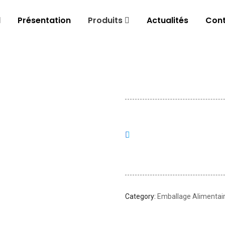
l
Présentation
Produits
Actualités
Cont
Category:
Emballage Alimentair