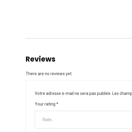
Reviews
There are no reviews yet.
Votre adresse e-mail ne sera pas publiée.
Les champs
Your rating
*