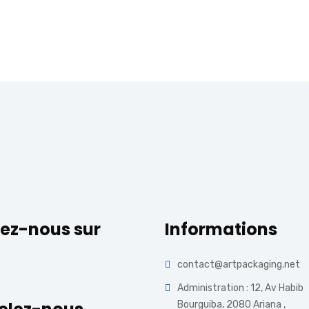
ez-nous sur
Informations
contact@artpackaging.net
Administration : 12, Av Habib
Bourguiba, 2080 Ariana ,