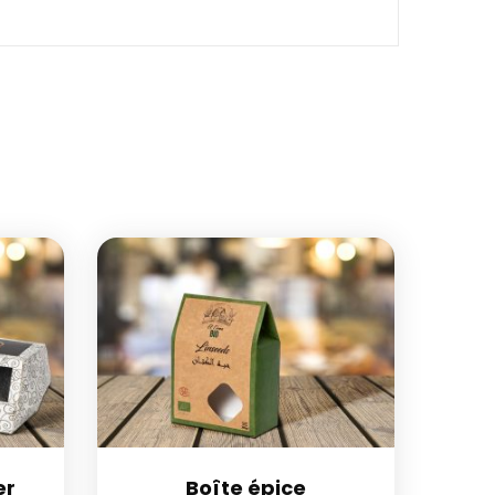
er
Boîte épice