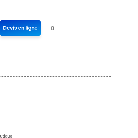
Devis en ligne
utique