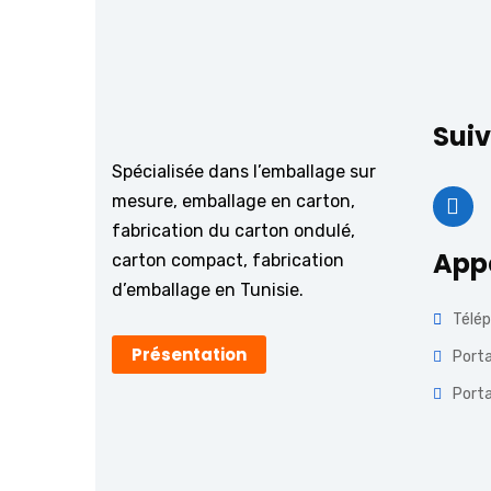
Suiv
Spécialisée dans l’emballage sur
mesure, emballage en carton,
fabrication du carton ondulé,
App
carton compact, fabrication
d’emballage en Tunisie.
Télép
Présentation
Porta
Porta