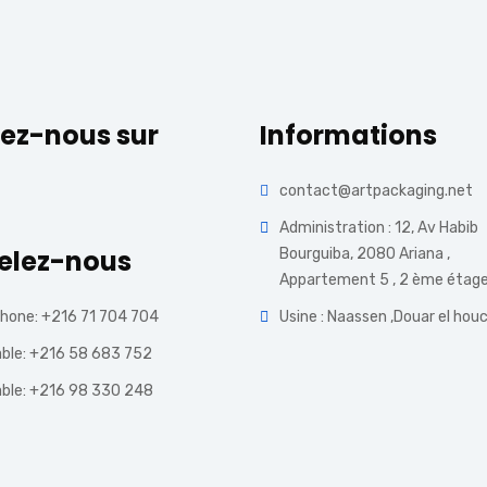
ez-nous sur
Informations
contact@artpackaging.net
Administration : 12, Av Habib
elez-nous
Bourguiba, 2080 Ariana ,
Appartement 5 , 2 ème étag
hone: +216 71 704 704
Usine : Naassen ,Douar el hou
ble: +216 58 683 752
ble: +216 98 330 248