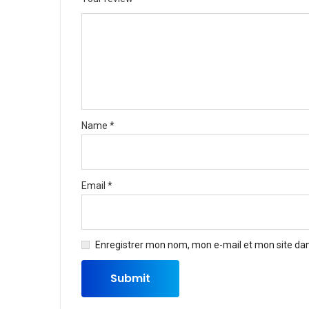
Name
*
Email
*
Enregistrer mon nom, mon e-mail et mon site da