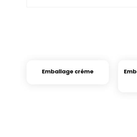
Emballage créme
Emba