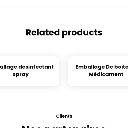
Related products
llage désinfectant
Emballage De boit
spray
Médicament
Clients