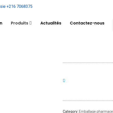
on
Produits
Actualités
Contactez-nous
Category:
Emballage pharmace