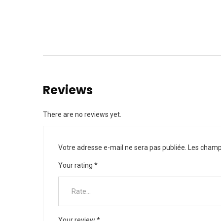
Reviews
There are no reviews yet.
Votre adresse e-mail ne sera pas publiée.
Les champs
Your rating
*
Your review
*