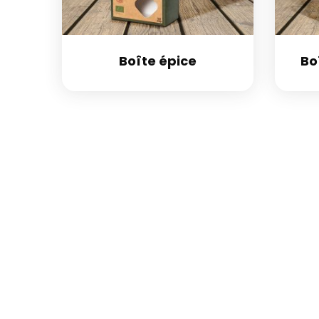
Boîte épice
Bo