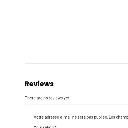
Reviews
There are no reviews yet.
Votre adresse e-mail ne sera pas publiée.
Les champs
Your rating
*