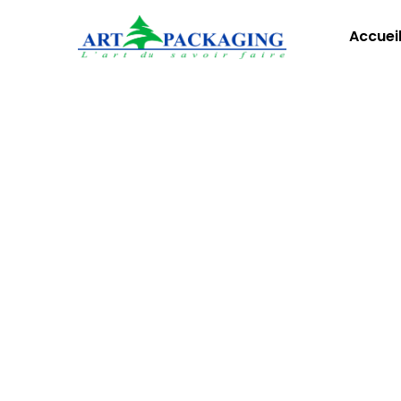
Accuei