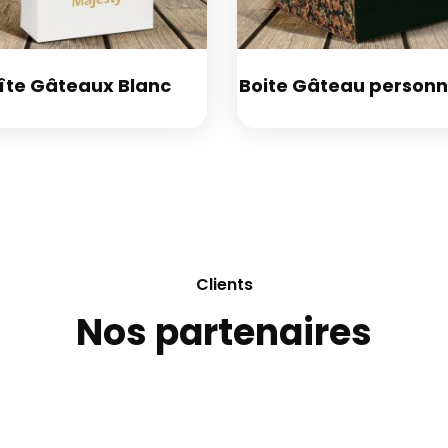
îte Gâteaux Blanc
Boite Gâteau personn
Clients
Nos partenaires