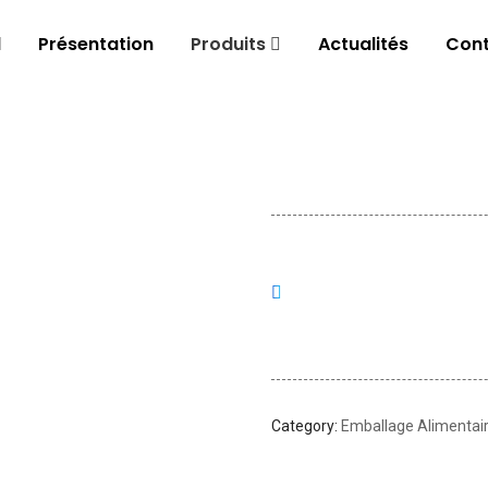
l
Présentation
Produits
Actualités
Cont
Category:
Emballage Alimentair