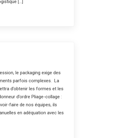
gistique […]
ression, le packaging exige des
sements parfois complexes. La
ttra d’obtenir les formes et les
onneur d’ordre Pliage-collage :
voir-faire de nos équipes, ils
manuelles en adéquation avec les