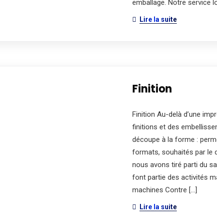
emballage. Notre service lo
Lire la suite
Finition
Finition Au-delà d’une imp
finitions et des embellis
découpe à la forme : perme
formats, souhaités par le d
nous avons tiré parti du sa
font partie des activités 
machines Contre […]
Lire la suite