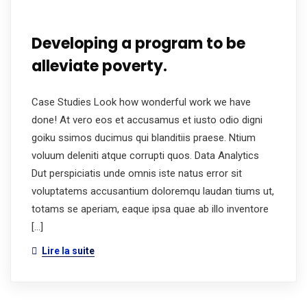
Developing a program to be
alleviate poverty.
Case Studies Look how wonderful work we have
done! At vero eos et accusamus et iusto odio digni
goiku ssimos ducimus qui blanditiis praese. Ntium
voluum deleniti atque corrupti quos. Data Analytics
Dut perspiciatis unde omnis iste natus error sit
voluptatems accusantium doloremqu laudan tiums ut,
totams se aperiam, eaque ipsa quae ab illo inventore
[…]
Lire la suite